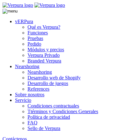
vERPura
Qué es Verpura?
Funciones
Pruebas
Pedido
Módulos y precios
Verpura Privado
Branded Verpura
Nearshoring
Nearshoring
Desarrollo web de Shopify
Desarrollo de juegos
References
Sobre nosotros
Servicio
Condiciones contractuales
Ttérminos y Condiciones Generales
Política de privacidad
FAQ
Sello de Verpura
Contáctenos