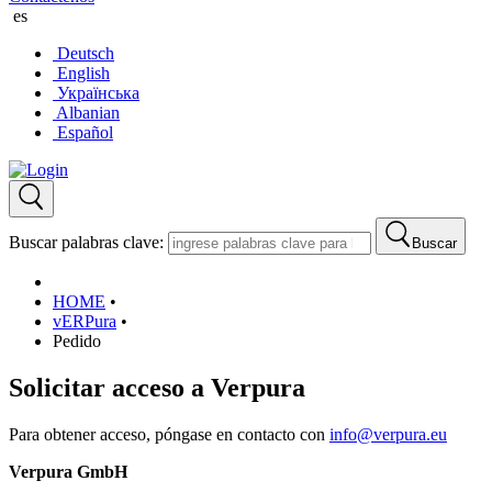
es
Deutsch
English
Українська
Albanian
Español
Buscar palabras clave:
Buscar
HOME
•
vERPura
•
Pedido
Solicitar acceso a Verpura
Para obtener acceso, póngase en contacto con
info@verpura.eu
Verpura GmbH