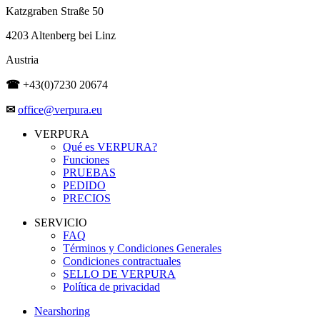
Katzgraben Straße 50
4203 Altenberg bei Linz
Austria
☎
+43(0)7230 20674
✉
office@verpura.eu
VERPURA
Qué es VERPURA?
Funciones
PRUEBAS
PEDIDO
PRECIOS
SERVICIO
FAQ
Términos y Condiciones Generales
Condiciones contractuales
SELLO DE VERPURA
Política de privacidad
Nearshoring