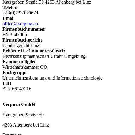
Katzgraben Straße 50 4203 Altenberg bei Linz
Telefon
+43(0)7230 20674
Email
office@verpura.eu
Firmenbuchnummer
FN 354706b
Firmenbuchgericht
Landesgericht Linz
Behörde lt. eCommerce-Gesetz
Bezirkshauptmannschaft Urfahr Umgebung
Kammermitglied
Wirtschaftskammer OÖ
Fachgruppe
Unternehmensberatung und Informationstechnologie
UID
ATU66147216
Verpura GmbH
Katzgraben Straße 50
4203 Altenberg bei Linz