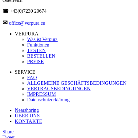
Österreich
☎
+43(0)7230 20674
✉
office@verpura.eu
VERPURA
Was ist Verpura
Funktionen
TESTEN
BESTELLEN
PREISE
SERVICE
FAQ
ALLGEMEINE GESCHÄFTSBEDINGUNGEN
VERTRAGSBEDINGUNGEN
IMPRESSUM
Datenschutzerklärung
Nearshoring
ÜBER UNS
KONTAKTE
Share
Tweet