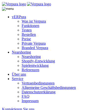
vERPura
Was ist Verpura
Funktionen
Testen
Bestellen
Preise
Private Verpura
Branded Verpura
Nearshoring
Nearshoring
Shopify-Entwicklung
Spielentwicklung
Referenzen
Über uns
Service
Vertragsbedingungen
Allgemeine Geschäftsbedingungen
Datenschutzerklärung
FAQ
Impressum
Kontaktieren Sie uns