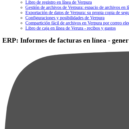
Libro de registro en línea de Verpura
Gestión de archivos de Verpura: espacio de archivos en l
Exportación de datos de Verpura: su propia copia de segu
Configuraciones y posibilidades de Verpura
Compartición fácil de archivos en Verpura por correo ele
Libro de caja en línea de Verura - recibos y gastos
ERP: Informes de facturas en línea - gene