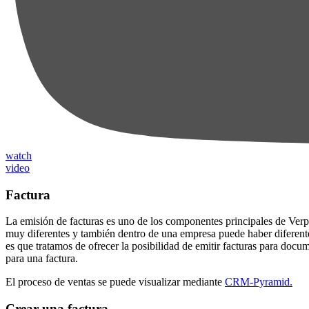
watch
video
Factura
La emisión de facturas es uno de los componentes principales de Verpur
muy diferentes y también dentro de una empresa puede haber diferentes
es que tratamos de ofrecer la posibilidad de emitir facturas para docu
para una factura.
El proceso de ventas se puede visualizar mediante
CRM-Pyramid.
Crear una factura