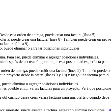
sde esta orden de entrega, puede crear una factura (línea 5).
ferta, puede crear una factura (línea 8). También puede crear un proye
a factura (línea 9).
o, puede eliminar o agregar posiciones individuales.
ra. Para eso, puede eliminar o agregar posiciones individuales.
 después de la creación, por lo que esta posibilidad es perfecta para
 orden de entrega, puede emitir una factura (línea 5). También puede cr
 un proyecto desde la oferta (líneas 9 y 10) y luego una factura para el
, puede eliminar o agregar posiciones individuales.
n es posible emitir varias facturas para un proyecto. Verá qué posicione
 útil cuando desea crear varias facturas para una oferta o cuando debe
Por supuesto, puede ajustar la factura, agregar o eliminar posiciones,
lis