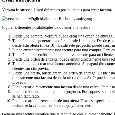
Verpura le ofrece a Usted diferentes posibilidades para crear facturas:
Figura: Diferentes posibilidades de obtener una factura
Desde una compra, Verpura puede crear una orden de entrega. De
También puede generar una oferta desde la compra. Desde esta o
desde esta oferta (línea 10). Desde este proyecto, puede crear un
Puede emitir directamente una factura para una compra. Para es
También puede emitir una factura directamente para un cliente.
Desde una orden de entrega, puede emitir directamente una factu
También puede crear una factura anónima. Se pagará directamente
clientes sin cita previa.
Desde una oferta, puede crear una orden de entrega. Desde esta
directamente una factura desde la oferta (línea 8). O puede crear
proyecto.
Puede crear directamente una factura desde una oferta. Para eso
Puede emitir una factura para un proyecto. Por supuesto, tambié
se han facturado.
Puede crear un proyecto desde una oferta. Esto es especialmente
facturarse la cantidad real de trabajo y materiales.
Generar una factura significa que la factura se crea automáticamente. 