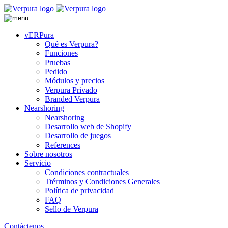
vERPura
Qué es Verpura?
Funciones
Pruebas
Pedido
Módulos y precios
Verpura Privado
Branded Verpura
Nearshoring
Nearshoring
Desarrollo web de Shopify
Desarrollo de juegos
References
Sobre nosotros
Servicio
Condiciones contractuales
Ttérminos y Condiciones Generales
Política de privacidad
FAQ
Sello de Verpura
Contáctenos