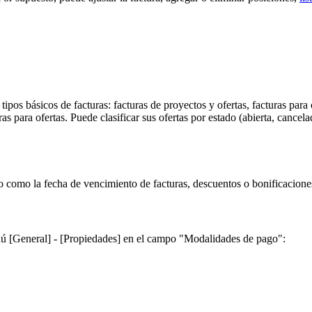
tipos básicos de facturas: facturas de proyectos y ofertas, facturas para 
as para ofertas. Puede clasificar sus ofertas por estado (abierta, cancela
go como la fecha de vencimiento de facturas, descuentos o bonificacione
nú [General] - [Propiedades] en el campo "Modalidades de pago":