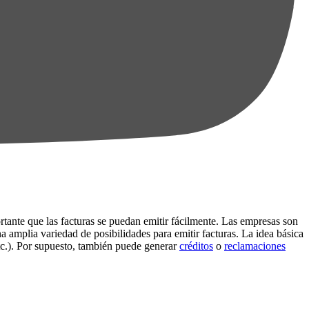
rtante que las facturas se puedan emitir fácilmente. Las empresas son
 amplia variedad de posibilidades para emitir facturas. La idea básica
etc.). Por supuesto, también puede generar
créditos
o
reclamaciones