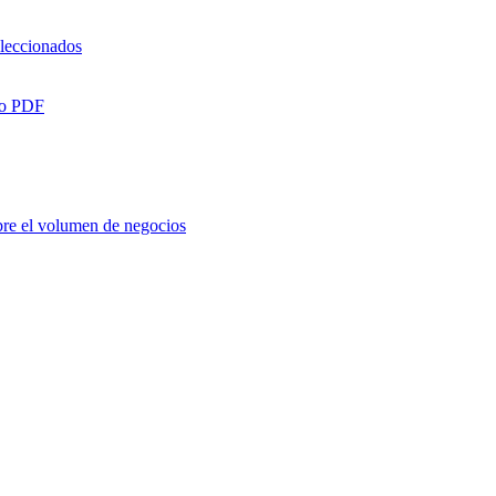
eleccionados
omo PDF
bre el volumen de negocios