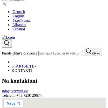
sq
Deutsch
English
Українська
Albanian
Español
Parole chiave di ricerca
Kërko
STARTSEITE
•
KONTAKTI
Na kontaktoni
info@verpura.eu
Telefoni: +43 7230 20674