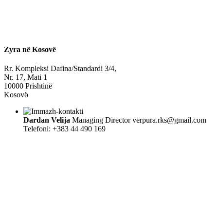
Zyra në Kosovë
Rr. Kompleksi Dafina/Standardi 3/4,
Nr. 17, Mati 1
10000 Prishtinë
Kosovӫ
Dardan Velija
Managing Director
verpura.rks@gmail.com
Telefoni: +383 44 490 169