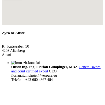
Zyra në Austri
Rr. Katzgraben 50
4203 Altenberg
Austri
Obstlt Ing. Ing. Florian Gumpinger, MBA
General sworn
and court certified expert
CEO
florian.gumpinger@verpura.eu
Telefoni: +43 660 4867 464