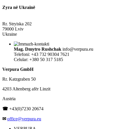
Zyra në Ukrainë
Rr. Stryiska 202
79000 Lviv
Ukraine
Mag. Dmytro Rushchak
info@verpura.eu
Telefoni: +43 732 90304 7621
Celular: +380 50 317 5185
Verpura GmbH
Rr. Katzgraben 50
4203 Altenberg afër Linzit
Austria
☎
+43(0)7230 20674
✉
office@verpura.eu
VERPURA