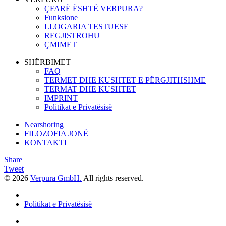
ÇFARË ËSHTË VERPURA?
Funksione
LLOGARIA TESTUESE
REGJISTROHU
ÇMIMET
SHËRBIMET
FAQ
TERMET DHE KUSHTET E PËRGJITHSHME
TERMAT DHE KUSHTET
IMPRINT
Politikat e Privatësisë
Nearshoring
FILOZOFIA JONË
KONTAKTI
Share
Tweet
© 2026
Verpura GmbH.
All rights reserved.
|
Politikat e Privatësisë
|