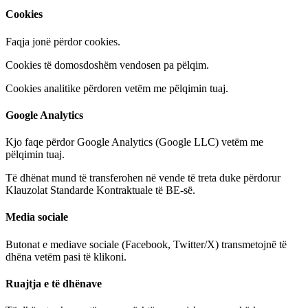
Cookies
Faqja jonë përdor cookies.
Cookies të domosdoshëm vendosen pa pëlqim.
Cookies analitike përdoren vetëm me pëlqimin tuaj.
Google Analytics
Kjo faqe përdor Google Analytics (Google LLC) vetëm me
pëlqimin tuaj.
Të dhënat mund të transferohen në vende të treta duke përdorur
Klauzolat Standarde Kontraktuale të BE-së.
Media sociale
Butonat e mediave sociale (Facebook, Twitter/X) transmetojnë të
dhëna vetëm pasi të klikoni.
Ruajtja e të dhënave