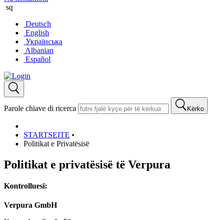
sq
Deutsch
English
Українська
Albanian
Español
Parole chiave di ricerca
Kërko
STARTSEITE
•
Politikat e Privatësisë
Politikat e privatësisë të Verpura
Kontrolluesi:
Verpura GmbH