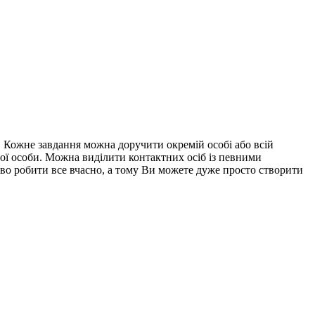
. Кожне завдання можна доручити окремій особі або всій
тної особи. Можна виділити контактних осіб із певними
иво робити все вчасно, а тому Ви можете дуже просто створити