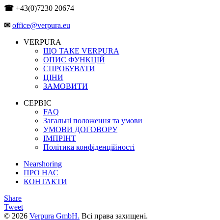
☎
+43(0)7230 20674
✉
office@verpura.eu
VERPURA
ЩО ТАКЕ VERPURA
ОПИС ФУНКЦІЙ
СПРОБУВАТИ
ЦІНИ
ЗАМОВИТИ
СЕРВІС
FAQ
Загальні положення та умови
УМОВИ ДОГОВОРУ
ІМПРІНТ
Політика конфіденційності
Nearshoring
ПРО НАС
КОНТАКТИ
Share
Tweet
© 2026
Verpura GmbH.
Всі права захищені.