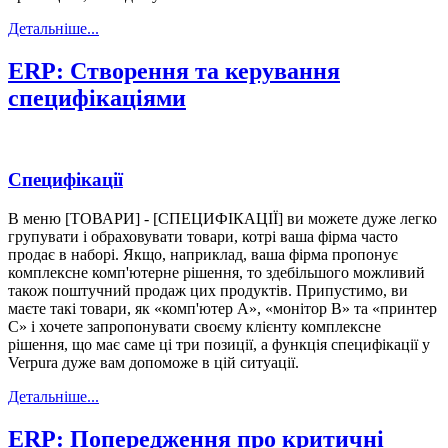
Детальніше...
ERP: Створення та керування
специфікаціями
Специфікації
В меню [ТОВАРИ] - [СПЕЦИФІКАЦІЇ] ви можете дуже легко
групувати і обраховувати товари, котрі ваша фірма часто
продає в наборі. Якщо, наприклад, ваша фірма пропонує
комплексне комп'ютерне рішення, то здебільшого можливий
також поштучний продаж цих продуктів. Припустимо, ви
маєте такі товари, як «комп'ютер А», «монітор В» та «принтер
С» і хочете запропонувати своєму клієнту комплексне
рішення, що має саме ці три позиції, а функція специфікації у
Verpura дуже вам допоможе в цій ситуації.
Детальніше...
ERP: Попередження про критичні