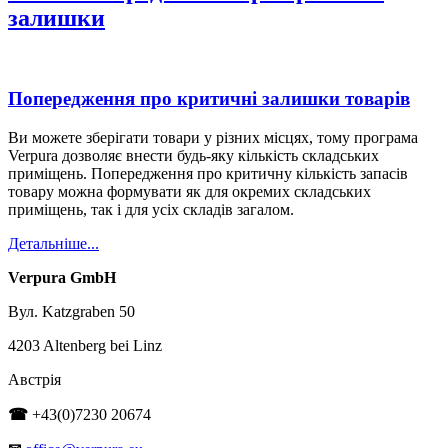
залишки
Попередження про критичні залишки товарів
Ви можете зберігати товари у різних місцях, тому програма
Verpura дозволяє внести будь-яку кількість складських
приміщень. Попередження про критичну кількість запасів
товару можна формувати як для окремих складських
приміщень, так і для усіх складів загалом.
Детальніше...
Verpura GmbH
Вул. Katzgraben 50
4203 Altenberg bei Linz
Австрія
☎
+43(0)7230 20674