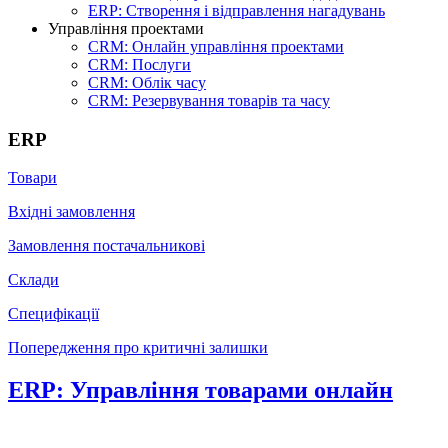
ERP: Створення і відправлення нагадувань
Управління проектами
CRM: Онлайн управління проектами
CRM: Послуги
CRM: Облік часу
CRM: Резервування товарів та часу
ERP
Товари
Вхідні замовлення
Замовлення постачальникові
Склади
Специфікації
Попередження про критичні залишки
ERP: Управління товарами онлайн