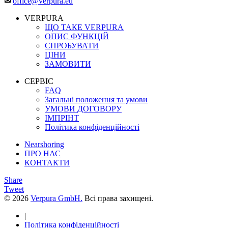
✉
office@verpura.eu
VERPURA
ЩО ТАКЕ VERPURA
ОПИС ФУНКЦІЙ
СПРОБУВАТИ
ЦІНИ
ЗАМОВИТИ
СЕРВІС
FAQ
Загальні положення та умови
УМОВИ ДОГОВОРУ
ІМПРІНТ
Політика конфіденційності
Nearshoring
ПРО НАС
КОНТАКТИ
Share
Tweet
© 2026
Verpura GmbH.
Всі права захищені.
|
Політика конфіденційності