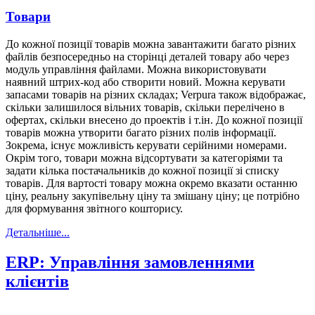
Товари
До кожної позиції товарів можна завантажити багато різних
файлів безпосередньо на сторінці деталей товару або через
модуль управління файлами. Можна використовувати
наявний штрих-код або створити новий. Можна керувати
запасами товарів на різних складах; Verpura також відображає,
скільки залишилося вільних товарів, скільки перелічено в
офертах, скільки внесено до проектів і т.ін. До кожної позиції
товарів можна утворити багато різних полів інформації.
Зокрема, існує можливість керувати серійними номерами.
Окрім того, товари можна відсортувати за категоріями та
задати кілька постачальників до кожної позиції зі списку
товарів. Для вартості товару можна окремо вказати останню
ціну, реальну закупівельну ціну та змішану ціну; це потрібно
для формування звітного кошторису.
Детальніше...
ERP: Управління замовленнями
клієнтів