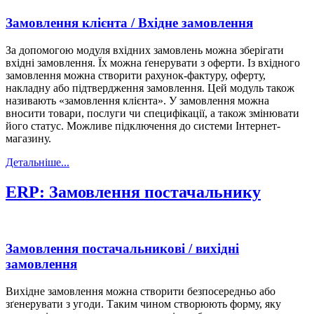
Замовлення клієнта / Вхідне замовлення
За допомогою модуля вхідних замовлень можна зберігати
вхідні замовлення. Їх можна ґенерувати з оферти. Із вхідного
замовлення можна створити рахунок-фактуру, оферту,
накладну або підтвердження замовлення. Цей модуль також
називають «замовлення клієнта». У замовлення можна
вносити товари, послуги чи специфікації, а також змінювати
його статус. Можливе підключення до системи Інтернет-
магазину.
Детальніше...
ERP: Замовлення постачальнику
Замовлення постачальникові / вихідні
замовлення
Вихідне замовлення можна створити безпосередньо або
зґенерувати з угоди. Таким чином створюють форму, яку